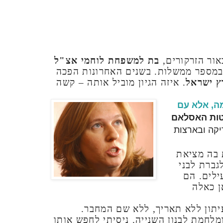
אור הזרקורים,
בת למשפחת לוחמי אצ"ל
במספר ממשלות. בשנים האחרונות הפכה
ץ ישראל
. איזה הגיון מוביל אותה – קשה
ה, אלא עם
טות האסלאם
ריקה ובארצות
 בה מציאת
גברת לבני
ילים. הם
ן כאלה
יתון ללא תאריך, ללא שם המחבר.
לחמת לבנון השנייה. ניסיתי לחפש אותו