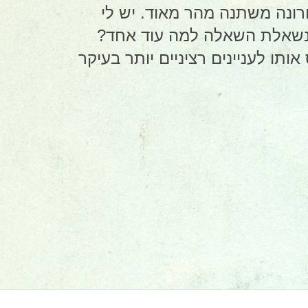
ונה משתנה מהר מאוד. יש לי
http://zfonim.wordpress.c/ - באותו שם - ונשאלת השאלה למה עוד אחד?
ותו לעניינים רציניים יותר בעיקר