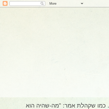
זקנו מעמד. כמו שקהלת אמר: "מה-שהיה הוא